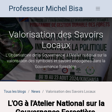
Professeur Michel Bisa
Valorisation des Savoirs
Locaux
L'Observatoire de la Gouvernance à l'Atelier national sur la
valorisation des symboles et savoirs endogènes dans la
Gouvernance forestière.
Tous les blogs
News
Valorisation des Savoirs Locaux
L'OG à l'Atelier National sur la