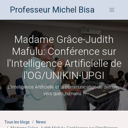
Professeur Michel Bisa
Madame Grâce-Judith
Mafulu: Conférence sur
l'Intelligence Artificielle de
l'OG/UNIKIN-UPGI
L’Intelligence Artificielle et la communication de demain :
vers quels humains ?
Tous les blogs
News
Madame Grâce-Judith Mafulu: Conférence sur l'Intelligence Artificielle de l'OG/UNIKIN-UPGI