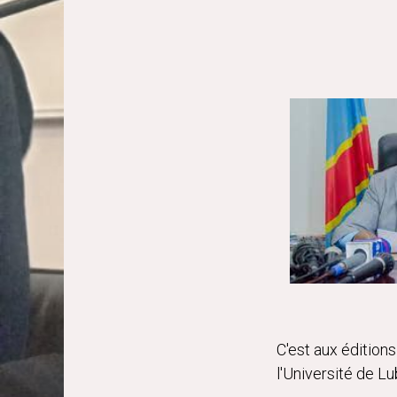
C'est aux édition
l'Université de L