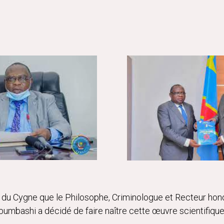
s du Cygne que le Philosophe, Criminologue et Recteur hon
ubumbashi a décidé de faire naître cette œuvre scientifiqu