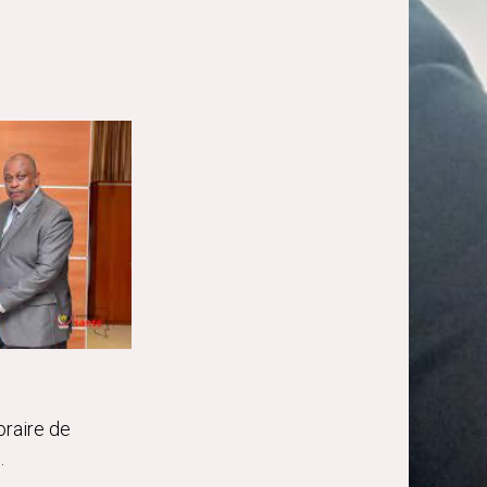
oraire de
e.