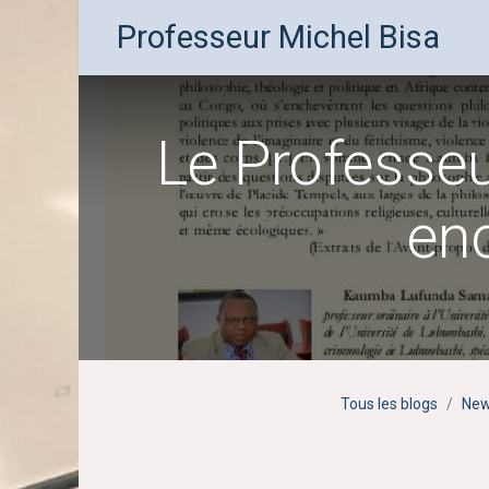
Professeur Michel Bisa
Le Professe
enc
Tous les blogs
Ne