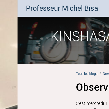
Professeur Michel Bisa
KINSHASA:
Tous les blogs
Ne
Observa
C'est mercredi. I