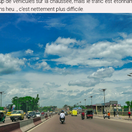
up de véhicules sur la chaussée, mais le trafic est étonnamm
s heu..., c'est nettement plus difficile.