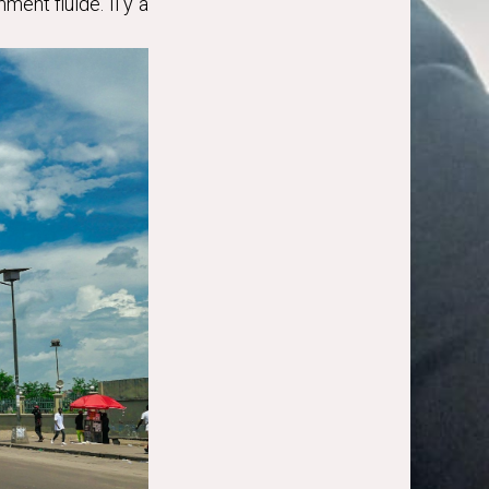
ent fluide. Il y a