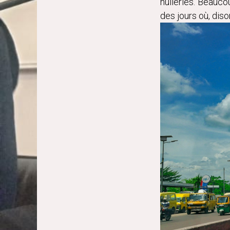
huileries. Beauco
des jours où, dison