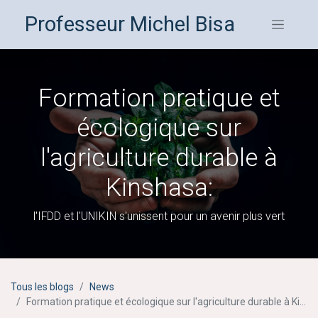
Professeur Michel Bisa
Formation pratique et
écologique sur
l'agriculture durable à
Kinshasa:
l'IFDD et l'UNIKIN s'unissent pour un avenir plus vert
Tous les blogs
News
Formation pratique et écologique sur l'agriculture durable à Kinshasa: