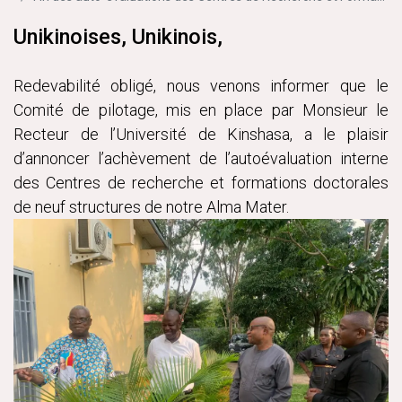
Unikinoises, Unikinois,
Redevabilité obligé, nous venons informer que le
Comité de pilotage, mis en place par Monsieur le
Recteur de l’Université de Kinshasa, a le plaisir
d’annoncer l’achèvement de l’autoévaluation interne
des Centres de recherche et formations doctorales
de neuf structures de notre Alma Mater.