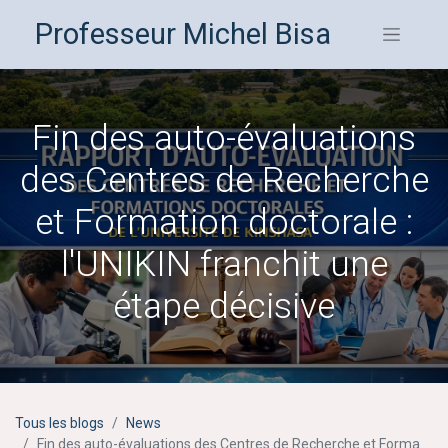
Professeur Michel Bisa
Fin des auto-évaluations
des Centres de Recherche
et Formation doctorale :
l'UNIKIN franchit une
étape décisive
Tous les blogs
News
Fin des auto-évaluations des Centres de Recherche et Formation doctorale : l'UNIKIN franchit une étape décisive