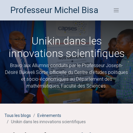
Professeur Michel Bisa
Unikin dans les
innovations scientifiques
Bravo aux Allumnis conduits par le Professeur Joseph-
Désiré Bukweli.Sortie officielle du Centre d'études politiques
et socio-économiques au Département des
mathématiques, Faculté des Sciences.
Tous les blogs
Evènements
Unikin dans les innovations scientifiques