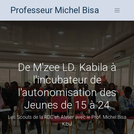
Professeur Michel Bisa
De M'zee LD. Kabila à
l'incubateur de
l'autonomisation des
Jeunes de 15 à 24
Les Scouts de la RDC en Atelier avec le Prof. Michel Bisa
Kibul