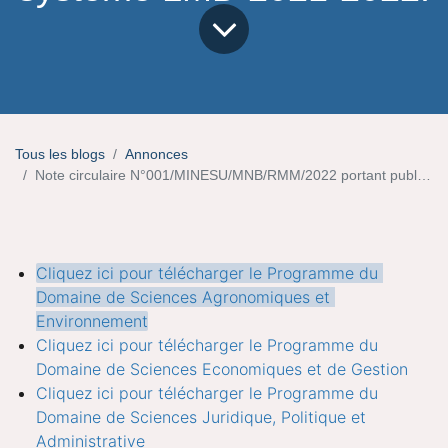
Tous les blogs
Annonces
Note circulaire N°001/MINESU/MNB/RMM/2022 portant publication des maquettes des puclications des curricula des formations en système LMD 2021-2022.
Cliquez ici pour télécharger le Programme du 
Domaine de Sciences Agronomiques et 
Environnement
Cliquez ici pour télécharger le Programme du 
Domaine de Sciences Economiques et de Gestion
Cliquez ici pour télécharger le Programme du 
Domaine de Sciences Juridique, Politique et 
Administrative